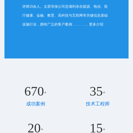
评师20余人。太原等保公司息壤利东在能源、电信、医
疗健康、金融、教育、高科技与互联网等关键信息基础
设施行业，拥有广泛的客户案例 …… ……
更多介绍
670
35
+
+
成功案例
技术工程师
20
15
+
+