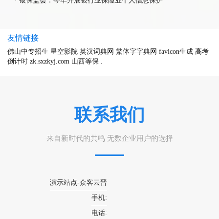
·
银保监会：今年开展银行业保险业个人信息保护
友情链接
佛山中专招生
星空影院
英汉词典网
繁体字字典网
favicon生成
高考
倒计时
zk.sxzkyj.com
山西等保
.
联系我们
来自新时代的共鸣 无数企业用户的选择
演示站点-众客云晋
手机:
电话: