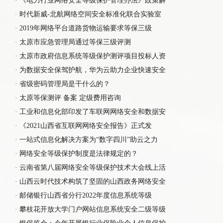
·
《电力行业网络安全等级保护管理办法》政策解
·
时代新威-北航网络空间安全标准化联合实验室
·
2019年网络平台道路货物运输要求等保三级
·
太原市应急管理局通过等保三级评测
·
太原市政府信息系统等级保护测评项目投标人资
·
为数据安全保驾护航，华为云助力企业快速安全
·
省级密码管理局是干什么的？
·
太原等保测评 备案 定级费用咨询
·
工业和信息化部印发了车联网网络安全和数据安
·
《2021山西省互联网网络安全报告》正式发
·
一站式信息化解决方案为“数字四川”助云之力
·
网络安全等级保护制度是法律规定的？
·
云南省第八届网络安全等级保护技术大会线上活
·
山西云时代技术构筑了坚固的山西政务网络安全
·
邮储银行山西省分行2022年度信息系统等级
·
攀枝花开放大学门户网站信息系统安全二级等级