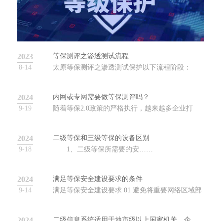
2023
等保测评之渗透测试流程
8-14
太原等保测评之渗透测试保护以下流程阶段：
……
2024
内网或专网需要做等保测评吗？
9-19
随着等保2.0政策的严格执行，越来越多企业打
算……
2024
二级等保和三级等保的设备区别
9-18
1、二级等保所需要的安……
2024
满足等保安全建设要求的条件
9-14
满足等保安全建设要求 01 避免将重要网络区域部
署……
2024
二级信息系统适用于地市级以上国家机关、企